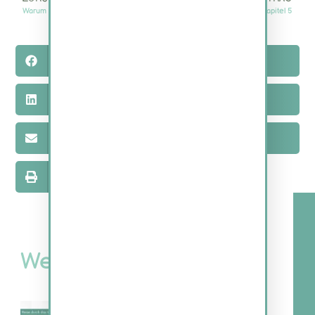
Warum ist regelmäßiges Backup wichtig?
Kapitel 5
Facebook
Twitter
LinkedIn
Pinterest
Email
WhatsApp
Print
Weitere Beiträge
Kapitel 5