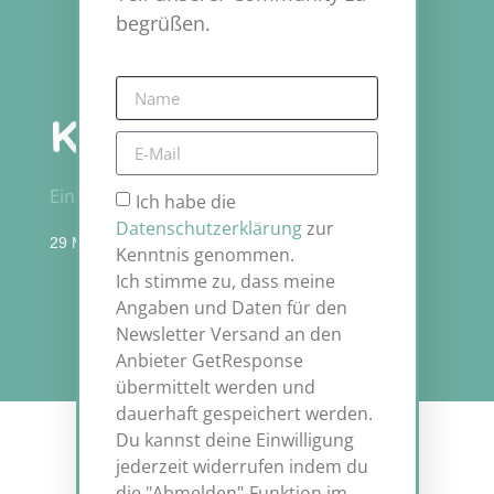
begrüßen.
Kapitel 4
Eine Reise durch das Internet
Ich habe die
Datenschutzerklärung
zur
29 Mai 2023
Kenntnis genommen.
Ich stimme zu, dass meine
Angaben und Daten für den
Newsletter Versand an den
Anbieter GetResponse
übermittelt werden und
dauerhaft gespeichert werden.
Du kannst deine Einwilligung
jederzeit widerrufen indem du
die "Abmelden"-Funktion im